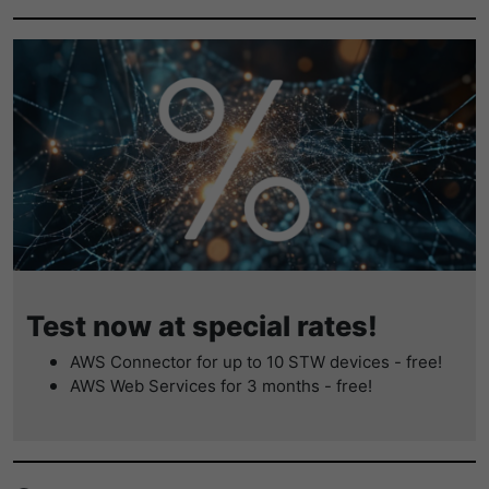
Test now at special rates!
AWS Connector for up to 10 STW devices - free!
AWS Web Services for 3 months - free!