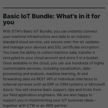
Basic IoT Bundle: What's in it for
you
With STW's Basic IoT Bundle, you can instantly connect
your machine infrastructure and data to an industry-
standard cloud service, use secure over-the-air updates
and manage your devices and SSL certificate encryption.
You have the ability to collect machine data, transfer it
encrypted to your cloud account and store it in a bucket.
Once available in the cloud, you can use hundreds of highly
customizable services, including visualization, data
processing and analysis, machine learning, AI and
forwarding data via REST API or individual interfaces to
external services such as ERP or CRM systems or Microsoft
Azure. You will receive basic support, tips and tricks from
our field application engineers. We are also happy to
support you in implementing your IoT business ideas -
together with STW or an AWS partner.