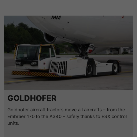
GOLDHOFER
Goldhofer aircraft tractors move all aircrafts – from the
Embraer 170 to the A340 – safely thanks to ESX control
units.