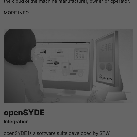
the cloud of the machine manufacturer, owner or operator.
MORE INFO
openSYDE
Integration
openSYDE is a software suite developed by STW