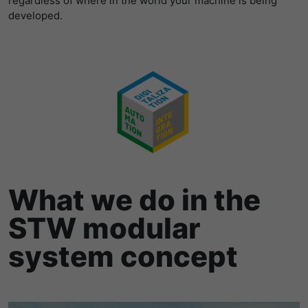
developed.
What we do in the
STW modular
system concept