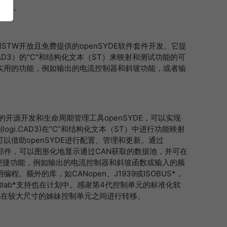
使用。
使用STW开放且免费提供的openSYDE软件套件开发。它提
gi.CAD3）的"C"和结构化文本（ST）来映射和测试功能的可
实用的功能，例如输出的电流控制器和斜坡功能，或者输
的开源开发和生命周期管理工具openSYDE，可以实现
 (logi.CAD3)在“C”和结构化文本（ST）中进行功能映射
以借助openSYDE进行配置、管理和更新。通过
装小部件，可以图形化地显示通过CAN获取的数据池，并可在
多便捷功能，例如输出的电流控制器和斜坡函数或输入的频
。额外的库，如CANopen、J1939或ISOBUS*，
tlab*支持也在计划中。感谢第4代控制单元的标准化软
地在较大尺寸的姊妹控制单元之间进行转移。