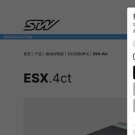
DIGITALIZATION
- 全面连接移动机械世界
首页
产品
移动控制器
ESX控制单元
ESX.4ct
ESX
.4ct