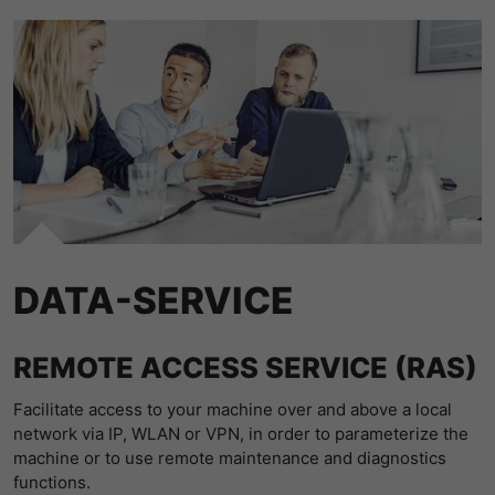
DATA-SERVICE
REMOTE ACCESS ­SERVICE (RAS)
Facilitate access to your machine over and above a local
network via IP, WLAN or VPN, in order to parameterize the
machine or to use remote maintenance and diagnostics
functions.