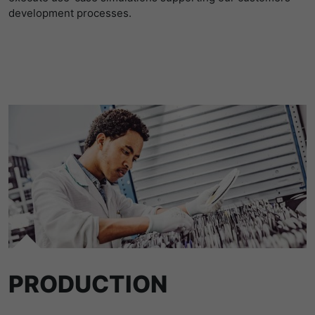
development processes.
PRODUCTION