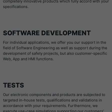
completely innovative products which fully accord with your
specifications.
SOFTWARE DEVELOPMENT
For individual applications, we offer you our support in the
field of Software Engineering as well as support during the
development of safety projects, but also customer-specific
Web, App and HMI functions.
TESTS
Our electronic components and products are subjected to
targeted in-house tests, qualifications and validations in
accordance with your requirements. Furthermore, we
execute use-case simulations supporting our customers’