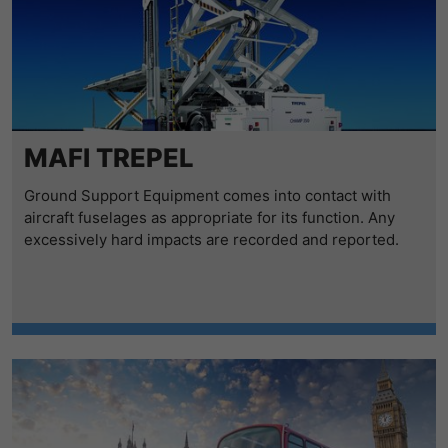
MAFI TREPEL
Ground Support Equipment comes into contact with
aircraft fuselages as appropriate for its function. Any
excessively hard impacts are recorded and reported.