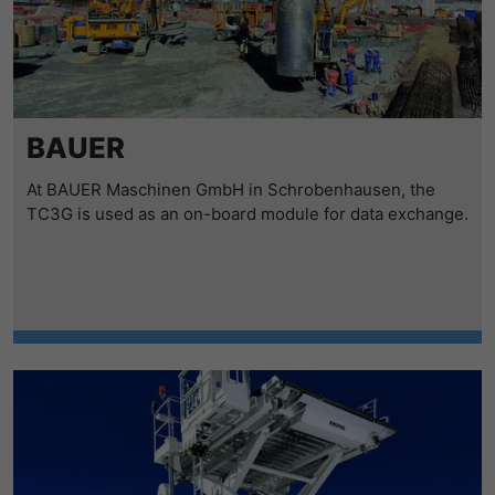
BAUER
At BAUER Maschinen GmbH in Schrobenhausen, the
TC3G is used as an on-board module for data exchange.