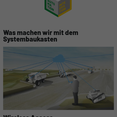
der Informationen darüber gesammelt
werden, wie die Benutzer die Website
Was machen wir mit dem
Systembaukasten