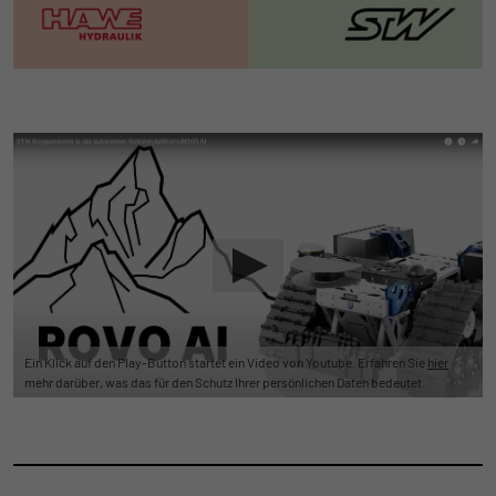
Ein Klick auf den Play-Button startet ein Video von Youtube. Erfahren Sie
hier
mehr darüber, was das für den Schutz Ihrer persönlichen Daten bedeutet.