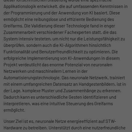
Applikationslogik entwickelt, die auf umfassenden Kenntnissen in
der Programmierung und der Anwendung von KI basiert. Diese
ermöglicht eine reibungslose und effiziente Bedienung des
Greifarms. Die Validierung dieser Technologie fand in enger
Zusammenarbeit verschiedener Fachexperten statt, die das
System intensiv testeten, um nicht nur die Leistungsfähigkeit zu
überprüfen, sondern auch die KI-Algorithmen hinsichtlich
Funktionalität und Benutzerfreundlichkeit zu optimieren. Die
erfolgreiche Implementierung von KI-Anwendungen in diesem
Projekt verdeutlicht das enorme Potenzial von neuronalen
Netzwerken und maschinellem Lernen in der
Automatisierungstechnologie. Das neuronale Netzwerk, trainiert
mit einem umfangreichen Datensatz an Handgestenbildern, ist in
der Lage, komplexe Muster und Zusammenhänge zu erkennen.
Dadurch kann es unterschiedliche Gesten identifizieren und
interpretieren, was eine intuitive Steuerung des Greifarms
ermöglicht.
Unser Ziel ist es, neuronale Netze energieeffizient auf STW-
Hardware zu betreiben. Unterstützt durch eine nutzerfreundliche