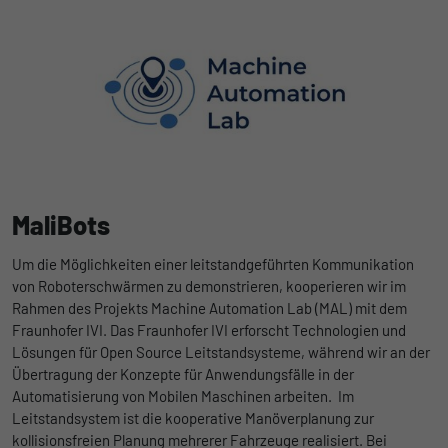
MaliBots
Um die Möglichkeiten einer leitstandgeführten Kommunikation
von Roboterschwärmen zu demonstrieren, kooperieren wir im
Rahmen des Projekts Machine Automation Lab (MAL) mit dem
Fraunhofer IVI. Das Fraunhofer IVI erforscht Technologien und
Lösungen für Open Source Leitstandsysteme, während wir an der
Übertragung der Konzepte für Anwendungsfälle in der
Automatisierung von Mobilen Maschinen arbeiten. Im
Leitstandsystem ist die kooperative Manöverplanung zur
kollisionsfreien Planung mehrerer Fahrzeuge realisiert. Bei