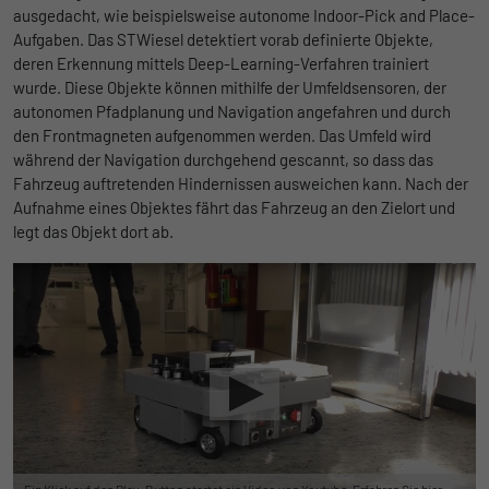
ausgedacht, wie beispielsweise autonome Indoor-Pick and Place-
Aufgaben. Das STWiesel detektiert vorab definierte Objekte,
deren Erkennung mittels Deep-Learning-Verfahren trainiert
wurde. Diese Objekte können mithilfe der Umfeldsensoren, der
autonomen Pfadplanung und Navigation angefahren und durch
den Frontmagneten aufgenommen werden. Das Umfeld wird
während der Navigation durchgehend gescannt, so dass das
Fahrzeug auftretenden Hindernissen ausweichen kann. Nach der
Aufnahme eines Objektes fährt das Fahrzeug an den Zielort und
legt das Objekt dort ab.
Ein Klick auf den Play-Button startet ein Video von Youtube. Erfahren Sie
hier