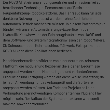
Der ROVO AI ist ein anwendungsneutraler und emissionsfrei zu
betreibender Technologie-Demonstrator auf Basis einer
Raupenfahrzeug-Robotikplattform. Das Fahrzeug kann für jede
denkbare Nutzung angepasst werden – ohne Abstriche im
autonomen Betrieb machen zu müssen. In diesem Partnerprojekt
bündeln wir unsere Automatisierungs-Expertise mit dem
Hydraulik-Knowhow und der Fahrzeugplattform von HAWE und
dem Software- und Systemintegrationswissen der Robot Makers.
Ob Schneeschieber, Kehrmaschine, Mähwerk, Feldspritze – der
ROVO AI kann diese Applikationen bedienen.
Maschinenhersteller profitieren von einer neutralen, robusten
Plattform, die modular und flexibel an die eigenen Bedürfnisse
angepasst werden kann. Nachhaltigere und variantenärmere
Produktion und Fertigung werden auf diese Weise umsetzbar, da
je nach Anwendung nur das Anbaugerät und die Software
angepasst werden müssen. Am Ende des Projekts soll eine
Verknüpfung aller notwendigen Komponenten via Plug and Play
möglich sein. Der Aufbau der Systemarchitekturen wird somit
maximal anwenderfreundlich.