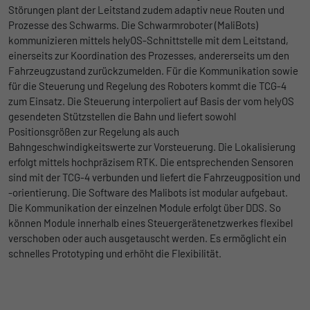
Störungen plant der Leitstand zudem adaptiv neue Routen und
Prozesse des Schwarms. Die Schwarmroboter (MaliBots)
kommunizieren mittels helyOS-Schnittstelle mit dem Leitstand,
einerseits zur Koordination des Prozesses, andererseits um den
Fahrzeugzustand zurückzumelden. Für die Kommunikation sowie
für die Steuerung und Regelung des Roboters kommt die TCG-4
zum Einsatz. Die Steuerung interpoliert auf Basis der vom helyOS
gesendeten Stützstellen die Bahn und liefert sowohl
Positionsgrößen zur Regelung als auch
Bahngeschwindigkeitswerte zur Vorsteuerung. Die Lokalisierung
erfolgt mittels hochpräzisem RTK. Die entsprechenden Sensoren
sind mit der TCG-4 verbunden und liefert die Fahrzeugposition und
-orientierung. Die Software des Malibots ist modular aufgebaut.
Die Kommunikation der einzelnen Module erfolgt über DDS. So
können Module innerhalb eines Steuergerätenetzwerkes flexibel
verschoben oder auch ausgetauscht werden. Es ermöglicht ein
schnelles Prototyping und erhöht die Flexibilität.