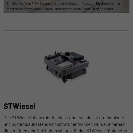
Ein Klick auf den Play-Button startet ein Video von Youtube. Erfahren Sie
hier
mehr darüber, was das für den Schutz Ihrer persönlichen Daten bedeutet.
STWiesel
Das STWiesel ist ein robotisches Fahrzeug, das als Technologie-
und Systembaukastendemonstrator entwickelt wurde. Innerhalb
dieser Eigenschaften haben wir uns für das STWiesel Fähigkeiten