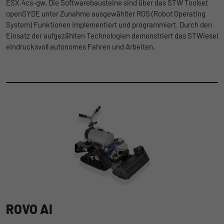
ESX.4cs-gw. Die Softwarebausteine sind über das STW Toolset
openSYDE unter Zunahme ausgewählter ROS (Robot Operating
System) Funktionen implementiert und programmiert. Durch den
Einsatz der aufgezählten Technologien demonstriert das STWiesel
eindrucksvoll autonomes Fahren und Arbeiten.
ROVO AI