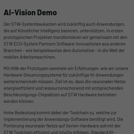
AI-Vision Demo
Der STW-Systembaukasten wird zukünftig auch Anwendungen,
die auf Künstlicher Intelligenz basieren, unterstützen. In ersten
prototypischen Projekten transformieren wir gemeinsam mit den
STW ECO-System Partnern Software-Innovationen aus anderen
Branchen - wie beispielsweise dem Automotive - in die Welt der
mobilen Arbeitsmaschinen.
Mit Hilfe der Prototypen sammeln wir Erfahrungen, wie wir unsere
Hardware Steuerungssysteme für zukünftige KI-Anwendungen
weiterentwickeln müssen. Ziel ist es, dass die neuronalen Netze
energieeffizient und ressourcenschonend mit entsprechenden
Beschleunigungs-Chipsätzen auf STW Hardware betrieben
werden können.
Hohe Bedeutung kommt dabei der Toolchain zu, welche zur
Implementierung der Anwendungs-Software benötigt wird. Die
Portierung neuronaler Netze auf Serien-Hardware soll mit der
STW Toolchain effizient und intuitiv erfolgen. Standard KI-