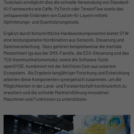
Toolchain ermöglicht dies die schnelle Verwendung von Standard-
KI-Frameworks wie Caffe, PyTorch oder TensorFlow sowie das
zeitsparende Einbinden von Custom-KI-Layern mittels
Optimierungs- und Quantisierungstools.
Ergänzt durch fortschrittliche Hardwarekomponenten bietet STW
eine leistungsstarke Kombination aus Sensorik, Steuerung und
Datenverarbeitung. Dazu gehören beispielsweise die inertiale
Messeinheit igs aus der SMX-Familie, die ESX-Steuerung und das
TCG-Kommunikationsmodul, sowie die Software-Suite
openSYDE, kombiniert mit der ArkVision Cam aus unserem
Ecosystem. Als Ergebnis langjähriger Forschung und Entwicklung
arbeiten diese Komponenten synergetisch zusammen, um die
Möglichkeiten in der Land- und Forstwirtschaft kontinuierlich zu
erweitern und die schnelle Markteinführung innovativer
Maschinen und Funktionen zu unterstützen.