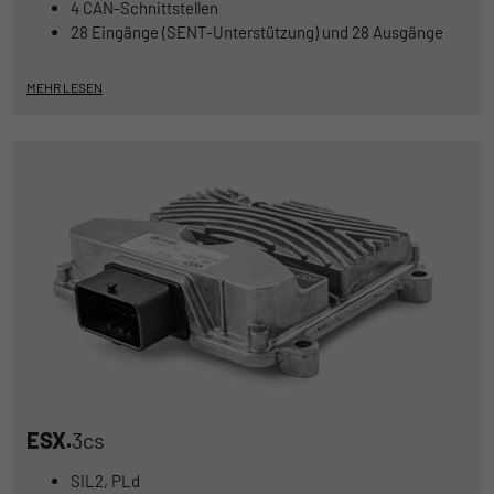
4 CAN-Schnittstellen
28 Eingänge (SENT-Unterstützung) und 28 Ausgänge
MEHR LESEN
ESX.
3cs
SIL2, PLd