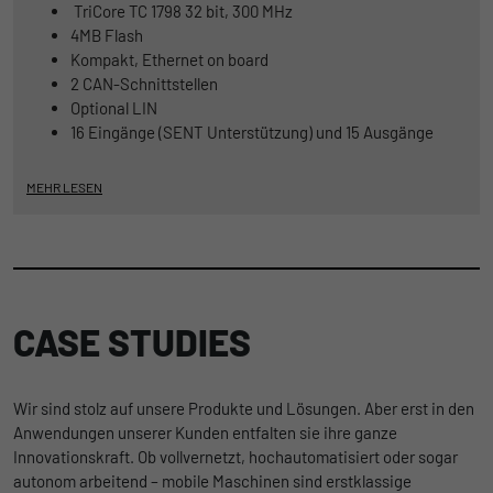
TriCore TC 1798 32 bit, 300 MHz
4MB Flash
Kompakt, Ethernet on board
2 CAN-Schnittstellen
Optional LIN
16 Eingänge (SENT Unterstützung) und 15 Ausgänge
MEHR LESEN
CASE STUDIES
Wir sind stolz auf unsere Produkte und Lösungen. Aber erst in den
Anwendungen unserer Kunden entfalten sie ihre ganze
Innovationskraft. Ob vollvernetzt, hochautomatisiert oder sogar
autonom arbeitend – mobile Maschinen sind erstklassige