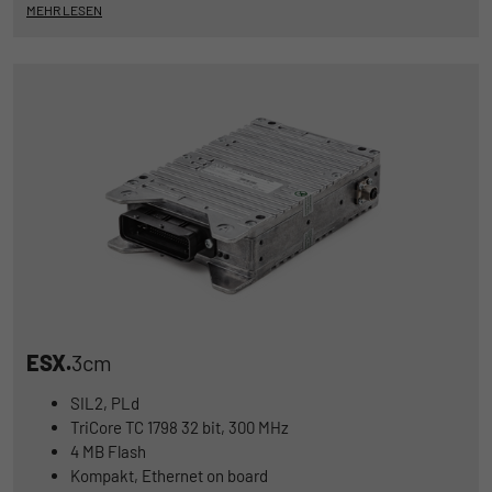
MEHR LESEN
ESX.
3cm
SIL2, PLd
TriCore TC 1798 32 bit, 300 MHz
4 MB Flash
Kompakt, Ethernet on board