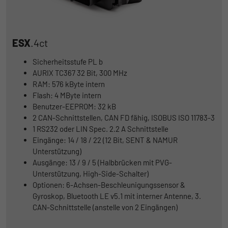
ESX
.4ct
Sicherheitsstufe PL b
AURIX TC367 32 Bit, 300 MHz
RAM: 576 kByte intern
Flash: 4 MByte intern
Benutzer-EEPROM: 32 kB
2 CAN-Schnittstellen, CAN FD fähig, ISOBUS ISO 11783-3
1 RS232 oder LIN Spec. 2.2 A Schnittstelle
Eingänge: 14 / 18 / 22 (12 Bit, SENT & NAMUR
Unterstützung)
Ausgänge: 13 / 9 / 5 (Halbbrücken mit PVG-
Unterstützung, High-Side-Schalter)
Optionen: 6-Achsen-Beschleunigungssensor &
Gyroskop, Bluetooth LE v5.1 mit interner Antenne, 3.
CAN-Schnittstelle (anstelle von 2 Eingängen)