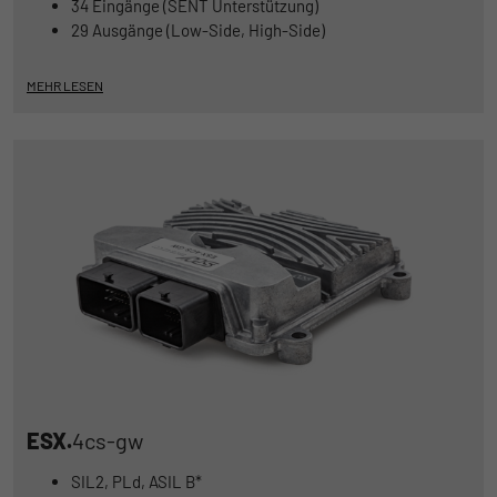
34 Eingänge (SENT Unterstützung)
29 Ausgänge (Low-Side, High-Side)
MEHR LESEN
ESX.
4cs-gw
SIL2, PLd, ASIL B*