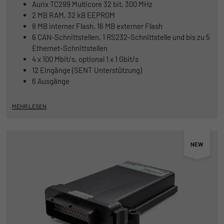
Aurix TC299 Multicore 32 bit, 300 MHz
2 MB RAM, 32 kB EEPROM
8 MB interner Flash, 16 MB externer Flash
6 CAN-Schnittstellen, 1 RS232-Schnittstelle und bis zu 5
Ethernet-Schnittstellen
4 x 100 Mbit/s, optional 1 x 1 Gbit/s
12 Eingänge (SENT Unterstützung)
6 Ausgänge
MEHR LESEN