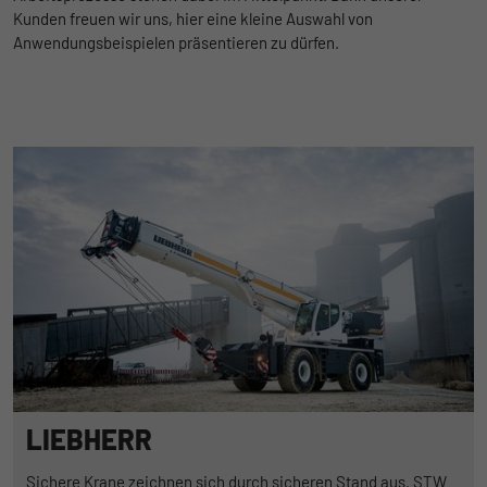
Kunden freuen wir uns, hier eine kleine Auswahl von
Anwendungsbeispielen präsentieren zu dürfen.
LIEBHERR
Sichere Krane zeichnen sich durch sicheren Stand aus. STW