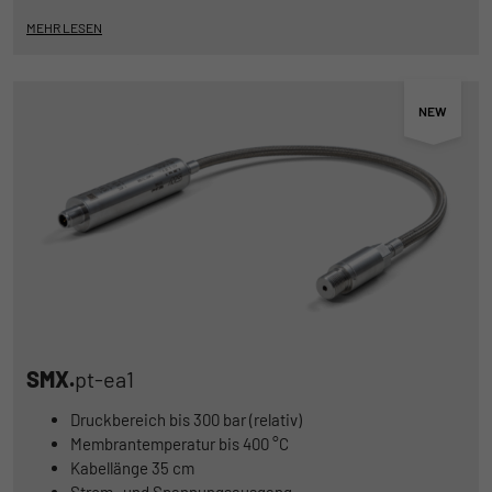
MEHR LESEN
SMX.
pt-ea1
Druckbereich bis 300 bar (relativ)
Membrantemperatur bis 400 °C
Kabellänge 35 cm
Strom- und Spannungsausgang