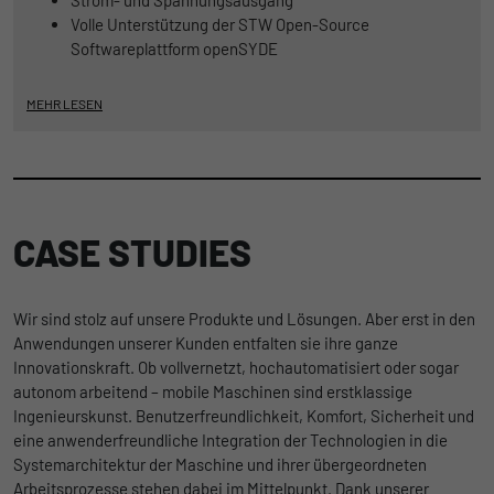
Volle Unterstützung der STW Open-Source
Softwareplattform openSYDE
MEHR LESEN
CASE STUDIES
Wir sind stolz auf unsere Produkte und Lösungen. Aber erst in den
Anwendungen unserer Kunden entfalten sie ihre ganze
Innovationskraft. Ob vollvernetzt, hochautomatisiert oder sogar
autonom arbeitend – mobile Maschinen sind erstklassige
Ingenieurskunst. Benutzerfreundlichkeit, Komfort, Sicherheit und
eine anwenderfreundliche Integration der Technologien in die
Systemarchitektur der Maschine und ihrer übergeordneten
Arbeitsprozesse stehen dabei im Mittelpunkt. Dank unserer