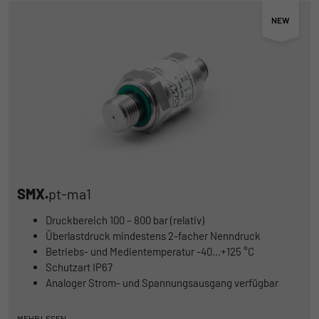
SMX.
pt-ma1
Druckbereich 100 – 800 bar (relativ)
Überlastdruck mindestens 2-facher Nenndruck
Betriebs- und Medientemperatur -40...+125 °C
Schutzart IP67
Analoger Strom- und Spannungsausgang verfügbar
MEHR LESEN