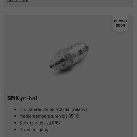
SMX.
pt-ha1
Druckbereiche bis 900 bar (relativ)
Medientemperaturen bis 85 °C
Schutzart bis zu IP67
Stromausgang