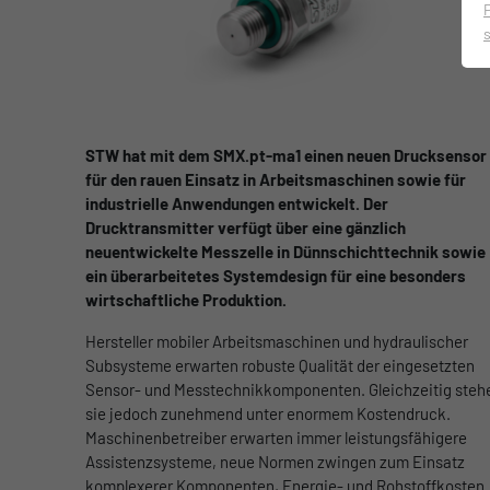
STW hat mit dem SMX.pt-ma1 einen neuen Drucksensor
für den rauen Einsatz in Arbeitsmaschinen sowie für
industrielle Anwendungen entwickelt. Der
Drucktransmitter verfügt über eine gänzlich
neuentwickelte Messzelle in Dünnschichttechnik sowie
ein überarbeitetes Systemdesign für eine besonders
wirtschaftliche Produktion.
Hersteller mobiler Arbeitsmaschinen und hydraulischer
Subsysteme erwarten robuste Qualität der eingesetzten
Sensor- und Messtechnikkomponenten. Gleichzeitig steh
sie jedoch zunehmend unter enormem Kostendruck.
Maschinenbetreiber erwarten immer leistungsfähigere
Assistenzsysteme, neue Normen zwingen zum Einsatz
komplexerer Komponenten, Energie- und Rohstoffkosten