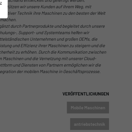
 Deutschland entwickelt und gefertigt werden,
z
terstützen wir unsere Kunden auf ihrem Weg, mit
novativer Technik ihre Maschinen zu den besten der Welt
 machen.
gänzt durch Partnerprodukte und begleitet durch unsere
hulungs-, Support- und Systemteams helfen wir
ttelständischen Unternehmen und großen OEMs, die
istung und Effizienz ihrer Maschinen zu steigern und die
cherheit zu erhöhen. Durch die Kommunikation zwischen
n Maschinen und die Vernetzung mit unserer Cloud-
attform und Diensten von Partnern ermöglichen wir die
tegration der mobilen Maschine in Geschäftsprozesse.
VERÖFFENTLICHUNGEN
Mobile Maschinen
antriebstechnik