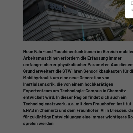
Neue Fahr- und Maschinenfunktionen im Bereich mobile
Arbeitsmaschinen erfordern die Erfassung immer
umfangreicherer physikalischer Parameter. Aus diese
Grund erweitert die STW ihren Sensorikbaukasten für d
Mobilhydraulik um eine neue Generation von
Inertialsensorik, die von einem hochkarätigen
Expertenteam am Technologie-Campus in Chemnitz
entwickelt wird. In dieser Region findet sich auch ein
Technologienetzwerk, u.a. mit dem Fraunhofer-Institut
ENAS in Chemnitz und dem Fraunhofer IVI in Dresden, di
für zukünftige Entwicklungen eine immer wichtigere Ro
spielen werden.