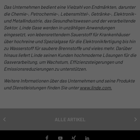
der Informationen darüber gesammelt
Das Unternehmen bedient eine Vielzahl von Endmärkten, darunter
werden, wie die Benutzer die Website
die Chemie-, Petrochemie-, Lebensmittel-, Getränke-, Elektronik-
und Metallindustrie, das Gesundheitswesen und der verarbeitende
Sektor. Linde Gase werden in unzähligen Anwendungen
eingesetzt, von lebensrettendem Sauerstoff für Krankenhäuser
über hochreine und Spezialgase für die Elektronikfertigung bis hin
zu Wasserstoff für saubere Brennstoffe und vieles mehr. Darüber
hinaus liefert Linde seinen Kunden hochmoderne Lösungen für die
Gasverarbeitung, um Wachstum, Effizienzsteigerungen und
Emissionsreduzierungen zu unterstützen.
Weitere Informationen über das Unternehmen und seine Produkte
und Dienstleistungen finden Sie unter
www.linde.com
.
ALLE ARTIKEL