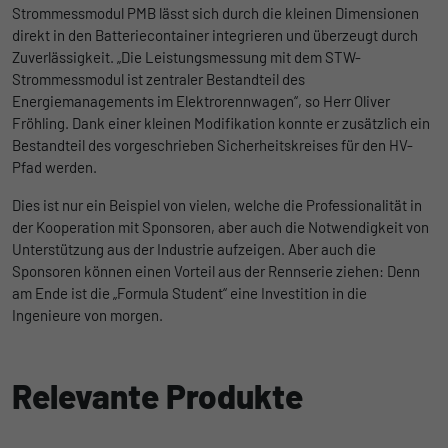
der Informationen darüber gesammelt
Strommessmodul PMB lässt sich durch die kleinen Dimensionen
werden, wie die Benutzer die Website
direkt in den Batteriecontainer integrieren und überzeugt durch
Zuverlässigkeit. „Die Leistungsmessung mit dem STW-
Strommessmodul ist zentraler Bestandteil des
Energiemanagements im Elektrorennwagen“, so Herr Oliver
Fröhling. Dank einer kleinen Modifikation konnte er zusätzlich ein
Bestandteil des vorgeschrieben Sicherheitskreises für den HV-
Pfad werden.
Dies ist nur ein Beispiel von vielen, welche die Professionalität in
der Kooperation mit Sponsoren, aber auch die Notwendigkeit von
Unterstützung aus der Industrie aufzeigen. Aber auch die
Sponsoren können einen Vorteil aus der Rennserie ziehen: Denn
am Ende ist die „Formula Student“ eine Investition in die
Ingenieure von morgen.
Relevante Produkte