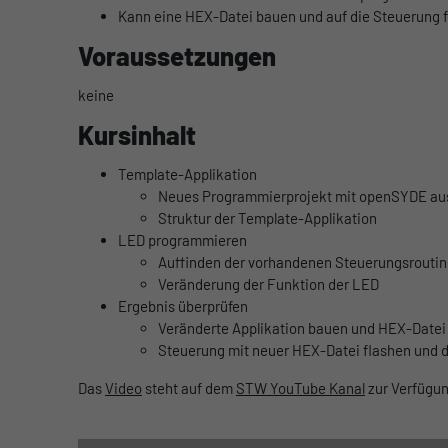
Kann eine HEX-Datei bauen und auf die Steuerung 
Voraussetzungen
keine
Kursinhalt
Template-Applikation
Neues Programmierprojekt mit openSYDE aus
Struktur der Template-Applikation
LED programmieren
Auffinden der vorhandenen Steuerungsroutine
Veränderung der Funktion der LED
Ergebnis überprüfen
Veränderte Applikation bauen und HEX-Datei
Steuerung mit neuer HEX-Datei flashen und d
Das
Video
steht auf dem
STW YouTube Kanal
zur Verfügun