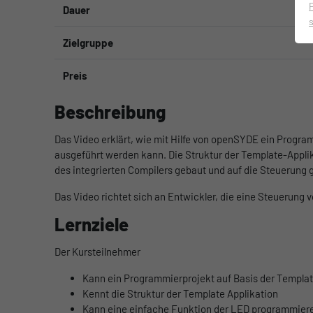
Dauer
Zielgruppe
Preis
Beschreibung
Das Video erklärt, wie mit Hilfe von openSYDE ein Progr
ausgeführt werden kann. Die Struktur der Template-Appli
des integrierten Compilers gebaut und auf die Steuerung g
Das Video richtet sich an Entwickler, die eine Steuerun
Lernziele
Der Kursteilnehmer
Kann ein Programmierprojekt auf Basis der Templa
Kennt die Struktur der Template Applikation
Kann eine einfache Funktion der LED programmier