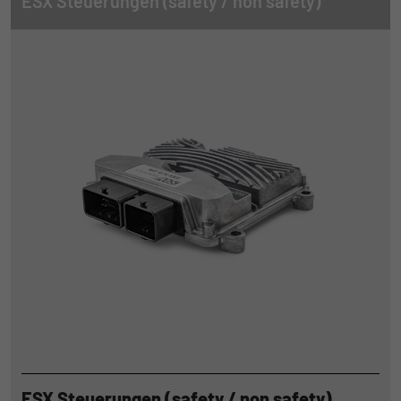
ESX Steuerungen (safety / non safety)
ESX Steuerungen (safety / non safety)