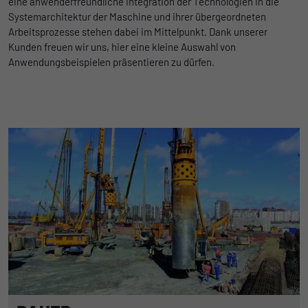
eine anwenderfreundliche Integration der Technologien in die
Systemarchitektur der Maschine und ihrer übergeordneten
Arbeitsprozesse stehen dabei im Mittelpunkt. Dank unserer
Kunden freuen wir uns, hier eine kleine Auswahl von
Anwendungsbeispielen präsentieren zu dürfen.