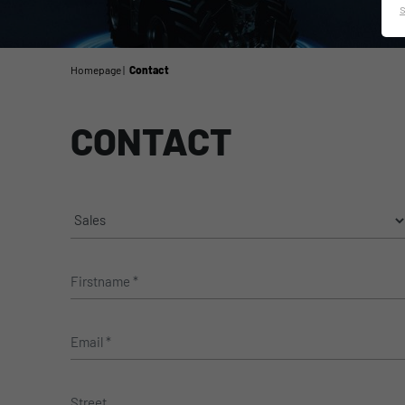
Homepage
Contact
CONTACT