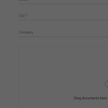
Drag documents here or