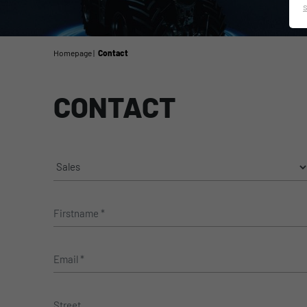
Homepage
Contact
CONTACT